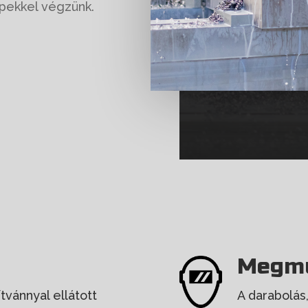
pekkel végzünk.
Megmu
tvánnyal ellátott
A darabolás