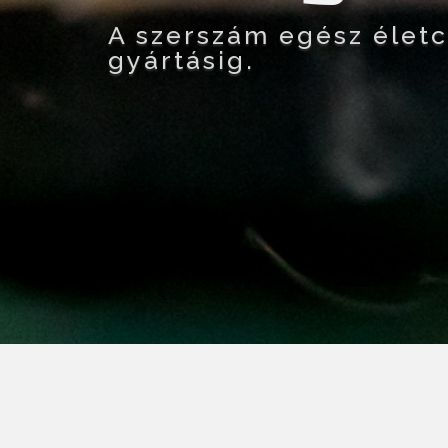
A szerszám egész életci
gyártásig.