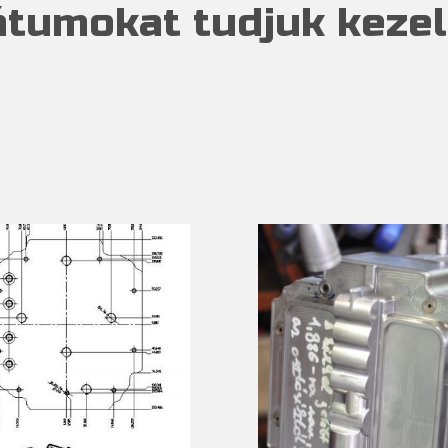
átumokat tudjuk kezel