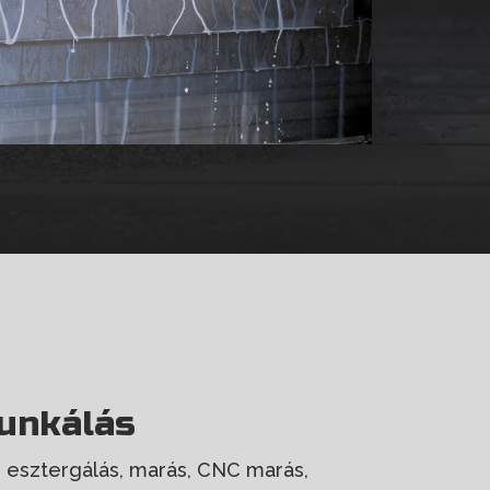
nkálás
, esztergálás, marás, CNC marás,