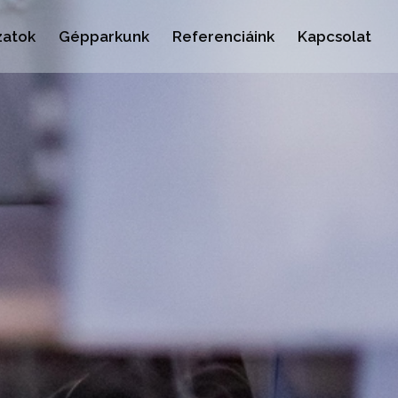
zatok
Gépparkunk
Referenciáink
Kapcsolat