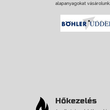
alapanyagokat vásárolunk
Hőkezelés