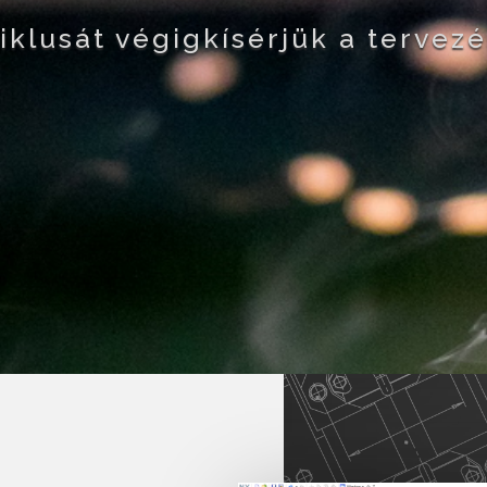
klusát végigkísérjük a tervezés