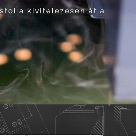
től a kivitelezésen át a