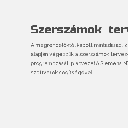
Szerszámok ter
A megrendelőktől kapott mintadarab, 2
alapján végezzük a szerszámok tervez
programozását, piacvezető Siemens N
szoftverek segítségével.