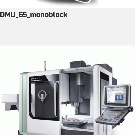
DMU_65_monoblock