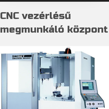
CNC vezérlésű
megmunkáló központ