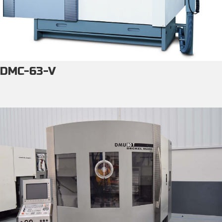
DMC-63-V