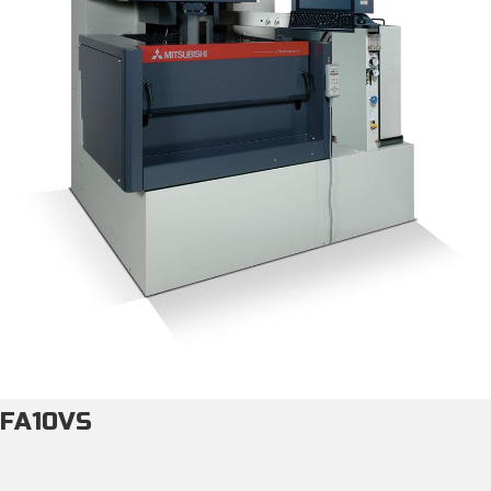
FA10VS