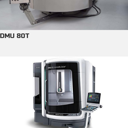
DMU 80T