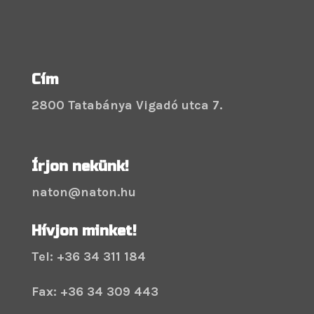
Cím
2800 Tatabánya Vigadó utca 7.
Írjon nekünk!
naton@naton.hu
Hívjon minket!
Tel: +36 34 311 184
Fax: +36 34 309 443