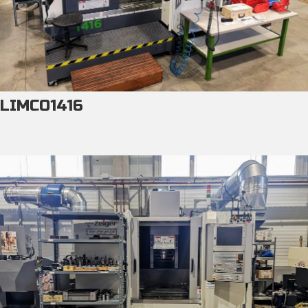
LIMCO1416