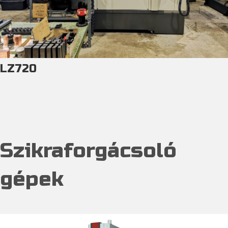
LZ720
Szikraforgácsoló
gépek