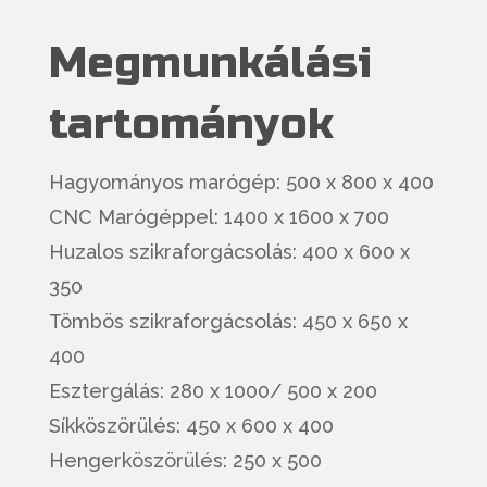
Megmunkálási
tartományok
Hagyományos marógép: 500 x 800 x 400
CNC Marógéppel: 1400 x 1600 x 700
Huzalos szikraforgácsolás: 400 x 600 x
350
Tömbös szikraforgácsolás: 450 x 650 x
400
Esztergálás: 280 x 1000/ 500 x 200
Síkköszörülés: 450 x 600 x 400
Hengerköszörülés: 250 x 500