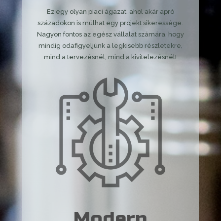
Ez egy olyan piaci ágazat, ahol akár apró
századokon is múlhat egy projekt sikeressége.
Nagyon fontos az egész vállalat számára, hogy
mindig odafigyeljünk a legkisebb részletekre,
mind a tervezésnél, mind a kivitelezésnél!
Modern