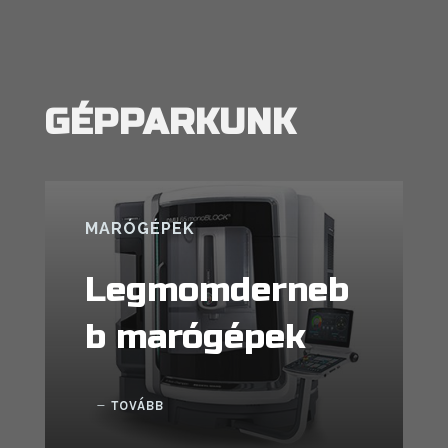
GÉPPARKUNK
MARÓGÉPEK
Legmomderneb
b marógépek
TOVÁBB