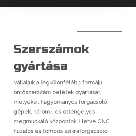
Szerszámok
gyártása
Vállaljuk a legkülönfélébb formájú
öntőszerszám betétek gyártását,
melyeket hagyományos forgácsoló
gépek, három-, és öttengelyes
megmunkáló központok, illetve CNC
huzalos és tömbös szikraforgácsoló