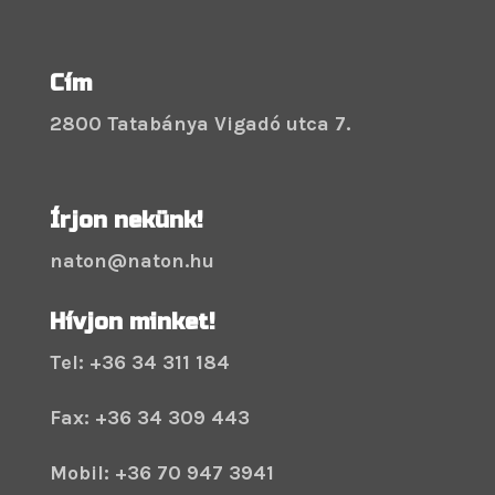
Cím
2800 Tatabánya Vigadó utca 7.
Írjon nekünk!
naton@naton.hu
Hívjon minket!
Tel: +36 34 311 184
Fax: +36 34 309 443
Mobil: +36 70 947 3941