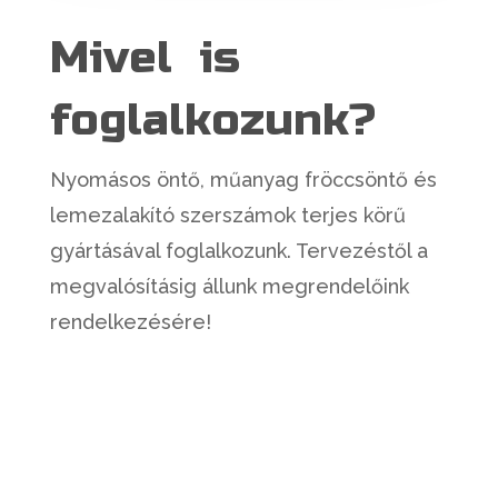
Mivel is
foglalkozunk?
Nyomásos öntő, műanyag fröccsöntő és
lemezalakító szerszámok terjes körű
gyártásával foglalkozunk. Tervezéstől a
megvalósításig állunk megrendelőink
rendelkezésére!