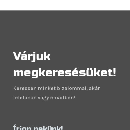
Várjuk
megkeresésüket!
Keressen minket bizalommal, akár
telefonon vagy emailben!
Írjon nekünk!