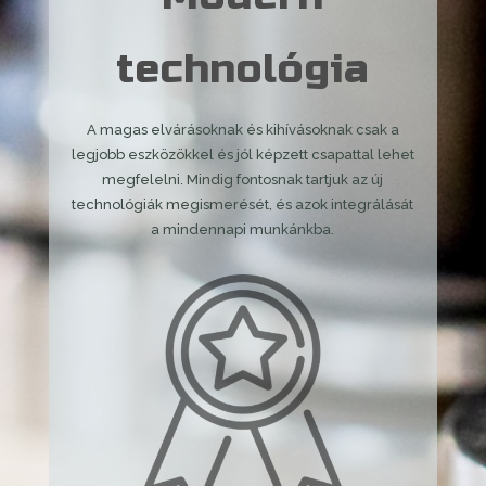
technológia
A magas elvárásoknak és kihívásoknak csak a
legjobb eszközökkel és jól képzett csapattal lehet
megfelelni. Mindig fontosnak tartjuk az új
technológiák megismerését, és azok integrálását
a mindennapi munkánkba.