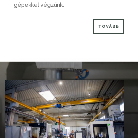
gépekkel végzünk.
TOVÁBB