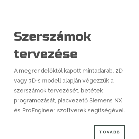
Szerszámok
tervezése
A megrendelőktől kapott mintadarab, 2D
vagy 3D-s modell alapján végezzük a
szerszámok tervezését, betétek
programozását, piacvezető Siemens NX
és ProEngineer szoftverek segítségével.
TOVÁBB