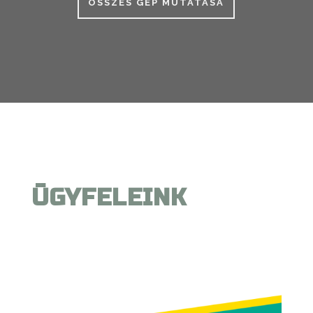
ÖSSZES GÉP MUTATÁSA
ÜGYFELEINK