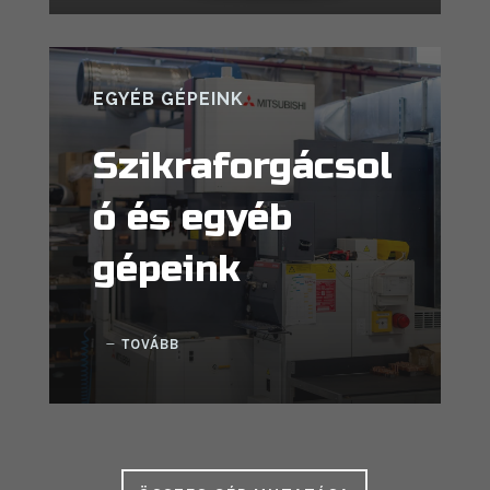
EGYÉB GÉPEINK
Szikraforgácsol
ó és egyéb
gépeink
TOVÁBB