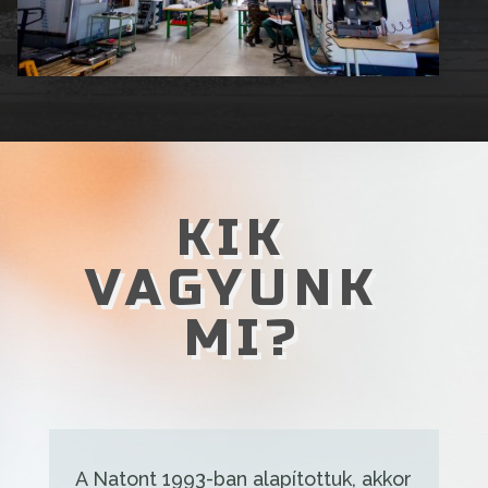
KIK
VAGYUNK
MI?
A Natont 1993-ban alapítottuk, akkor