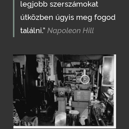
legjobb szerszámokat
útközben úgyis meg fogod
találni.”
Napoleon Hill