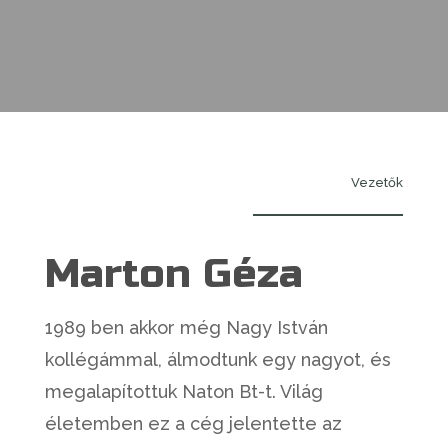
Vezetők
Marton Géza
1989 ben akkor még Nagy István
kollégámmal, álmodtunk egy nagyot, és
megalapítottuk Naton Bt-t. Világ
életemben ez a cég jelentette az