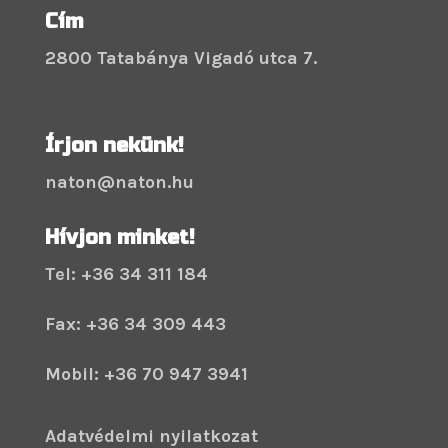
Cím
2800 Tatabánya Vigadó utca 7.
Írjon nekünk!
naton@naton.hu
Hívjon minket!
Tel: +36 34 311 184
Fax: +36 34 309 443
Mobil: +36 70 947 3941
Adatvédelmi nyilatkozat