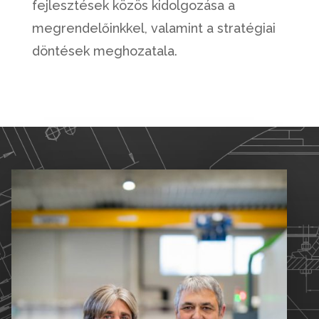
fejlesztések közös kidolgozása a
megrendelőinkkel, valamint a stratégiai
döntések meghozatala.