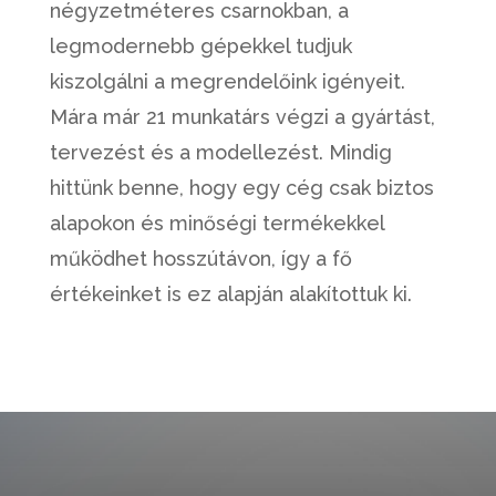
négyzetméteres csarnokban, a
legmodernebb gépekkel tudjuk
kiszolgálni a megrendelőink igényeit.
Mára már 21 munkatárs végzi a gyártást,
tervezést és a modellezést. Mindig
hittünk benne, hogy egy cég csak biztos
alapokon és minőségi termékekkel
működhet hosszútávon, így a fő
értékeinket is ez alapján alakítottuk ki.