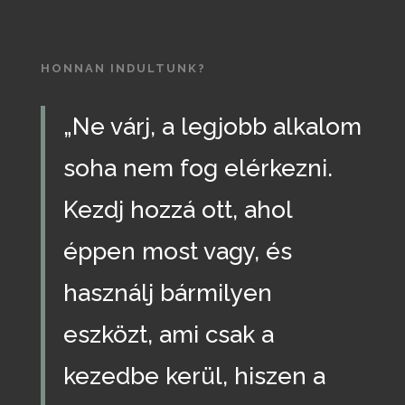
HONNAN INDULTUNK?
„Ne várj, a legjobb alkalom
soha nem fog elérkezni.
Kezdj hozzá ott, ahol
éppen most vagy, és
használj bármilyen
eszközt, ami csak a
kezedbe kerül, hiszen a