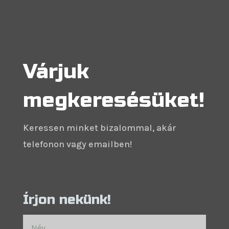
Várjuk
megkeresésüket!
Keressen minket bizalommal, akár
telefonon vagy emailben!
Írjon nekünk!