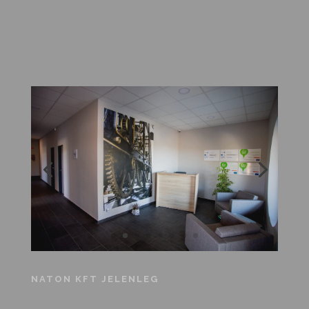
NATON KFT JELENLEG