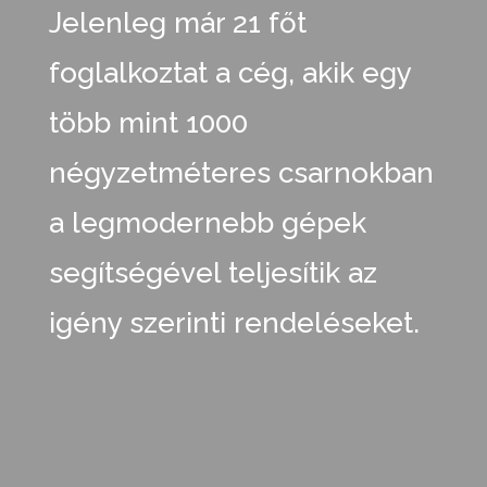
Jelenleg már 21 főt
foglalkoztat a cég, akik egy
több mint 1000
négyzetméteres csarnokban
a legmodernebb gépek
segítségével teljesítik az
igény szerinti rendeléseket.