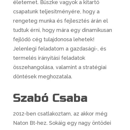
életemet. Büszke vagyok a kitartó
csapatunk teljesítményére, hogy a
rengeteg munka és fejlesztés árán el
tudtuk érni, hogy mára egy dinamikusan
fejlődő cég tulajdonosa lehetek!
Jelenlegi feladatom a gazdasági-, és
termelés irányítási feladatok
összehangolása, valamint a stratégiai
döntések meghozatala.
Szabó Csaba
2012-ben csatlakoztam, az akkor még
Naton Bt-hez. Sokáig egy nagy öntödei