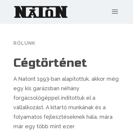
RÓLUNK
Cégtörténet
A Natont 1993-ban alapítottuk, akkor még
egy kis garázsban néhány
forgácsológéppel indítottuk el a
vállalkozást. A kitartó munkának és a
folyamatos fejlesztéseknek hála, mára
már egy több mint ezer