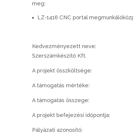
meg:
LZ-1416 CNC portal megmunkálóköz
Kedvezményezett neve:
Szerszámkészítő Kft.
A projekt összköltsége: 73 
A támogatás mértéke: 41
A támogatás összege: 30.
A projekt befejezési időpontja: 2
Pályázati azonosító: GINOP