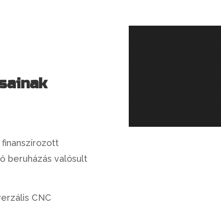
sainak
finanszírozott
ő beruházás valósult
erzális CNC