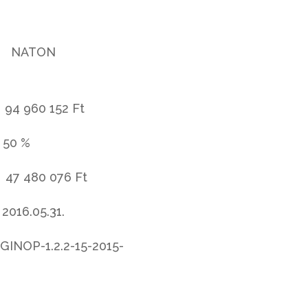
 NATON
960 152 Ft
0 %
480 076 Ft
016.05.31.
-1.2.2-15-2015-