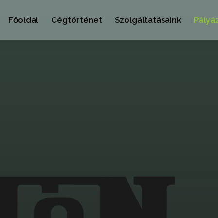
Főoldal
Cégtörténet
Szolgáltatásaink
Pályá