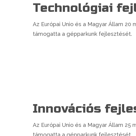
Technológiai fej
Az Európai Unio és a Magyar Állam 20 mil
támogatta a gépparkunk fejlesztését.
Innovációs fejle
Az Európai Unio és a Magyar Állam 25 mil
támogatta a gépparkunk fejlesztését.