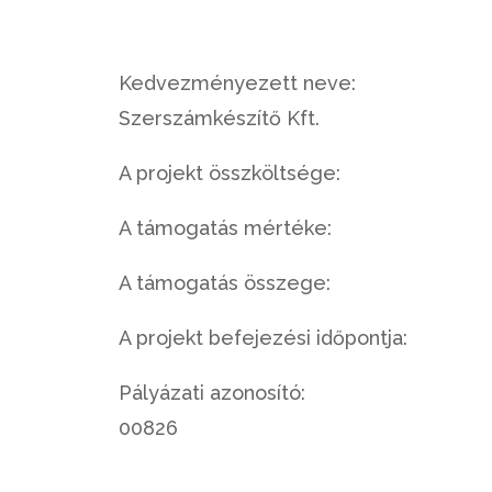
Kedvezményezett neve:
Szerszámkészítő Kft.
A projekt összköltsége: 94 
A támogatás mértéke: 5
A támogatás összege: 47 
A projekt befejezési időpontja: 2
Pályázati azonosító: GINOP
00826