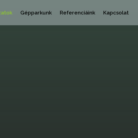
zatok
Gépparkunk
Referenciáink
Kapcsolat