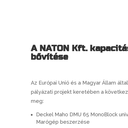
A NATON Kft. kapacitá
bővítése
Az Európai Unió és a Magyar Állam által 
pályázati projekt keretében a következ
meg:
Deckel Maho DMU 65 MonoBlock univ
Marógép beszerzése