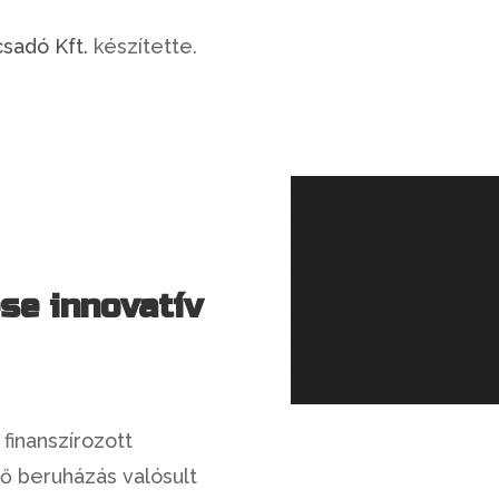
sadó Kft.
készítette.
se innovatív
finanszírozott
ő beruházás valósult