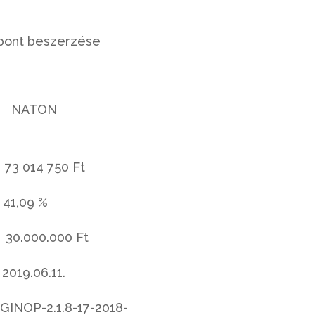
pont beszerzése
 NATON
014 750 Ft
,09 %
000.000 Ft
019.06.11.
-2.1.8-17-2018-