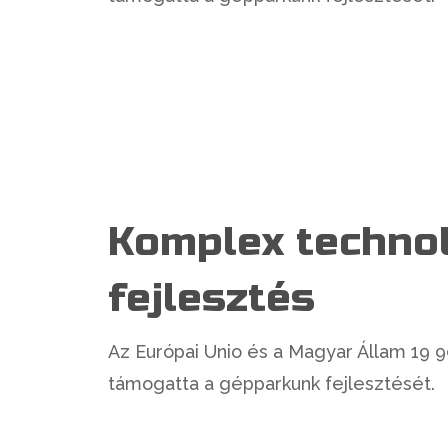
Komplex technol
fejlesztés
Az Európai Unio és a Magyar Állam 19 99
támogatta a gépparkunk fejlesztését.