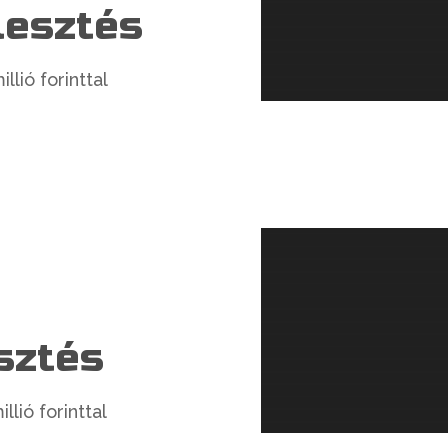
lesztés
lió forinttal
sztés
lió forinttal