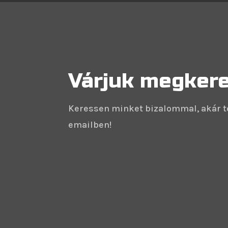
Várjuk megker
Keressen minket bizalommal, akár t
emailben!