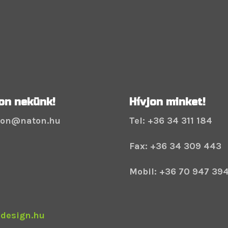
jon nekünk!
Hívjon minket!
ton@naton.hu
Tel: +36 34 311 184
Fax: +36 34 309 443
Mobil: +36 70 947 394
design.hu