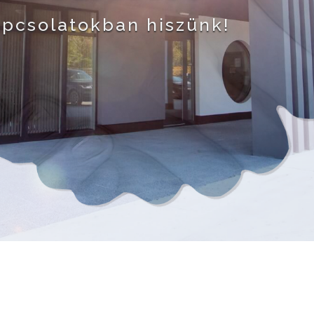
apcsolatokban hiszünk!