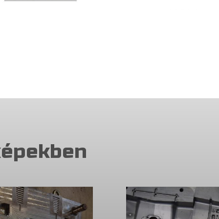
képekben