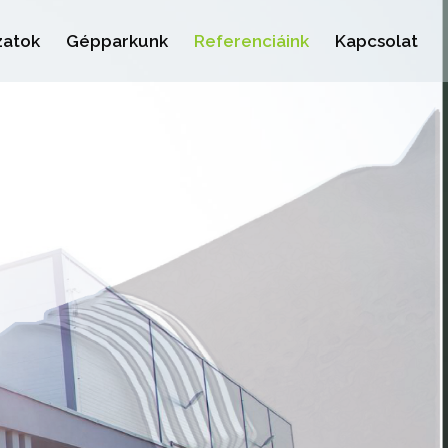
zatok
Gépparkunk
Referenciáink
Kapcsolat