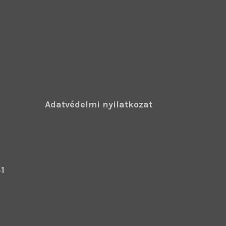
Adatvédelmi nyilatkozat
1